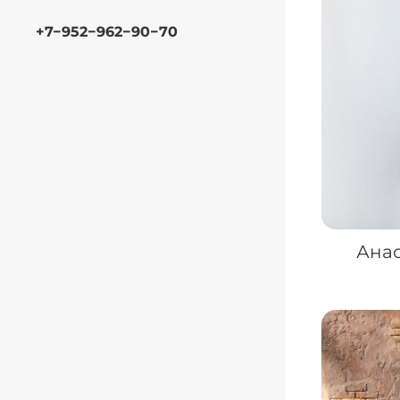
+7−952−962−90−70
Анас