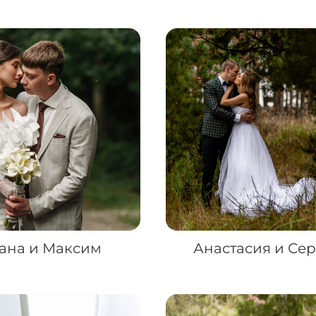
ана и Максим
Анастасия и Се