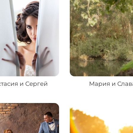
тасия и Сергей
Мария и Слав